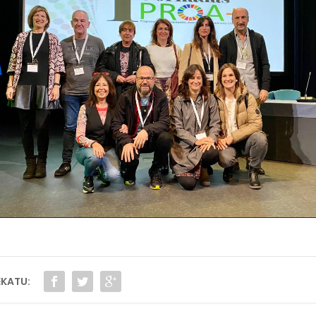
KATU: