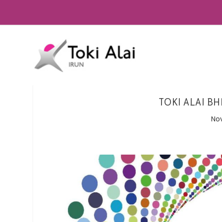
TOKI ALAI BH
No