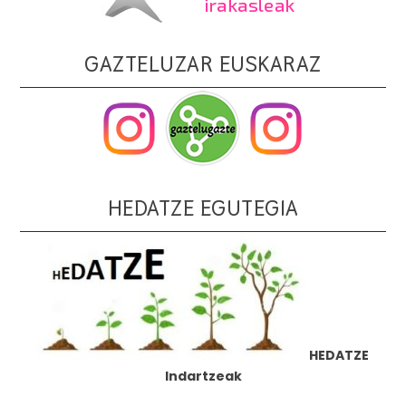
GAZTELUZAR EUSKARAZ
HEDATZE EGUTEGIA
HEDATZE
Indartzeak