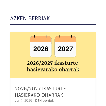
AZKEN BERRIAK
2026/2027 IKASTURTE
HASIERAKO OHARRAK
Jul 4, 2026
|
DBH berriak