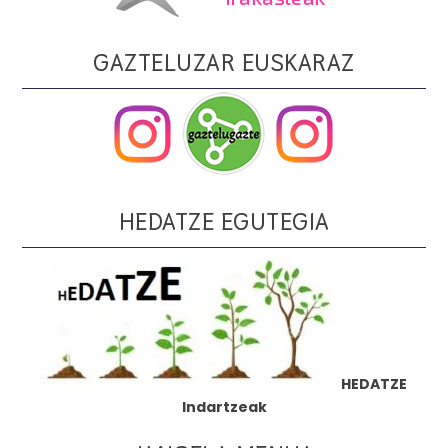
GAZTELUZAR EUSKARAZ
HEDATZE EGUTEGIA
HEDATZE
Indartzeak