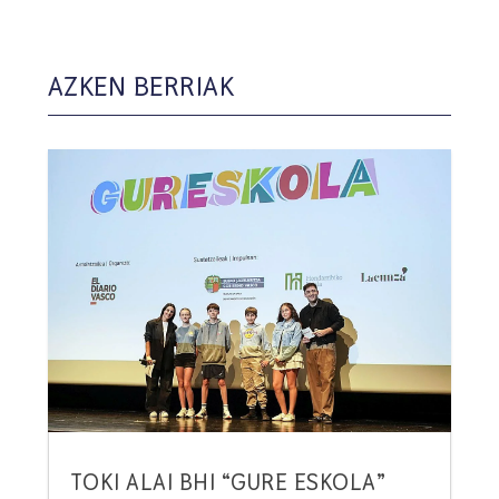
AZKEN BERRIAK
TOKI ALAI BHI “GURE ESKOLA”