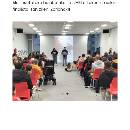
Alai Institutuko hainbat ikasle 12-16 urtekoen mailan
finalista izan ziren. Zorionak!!