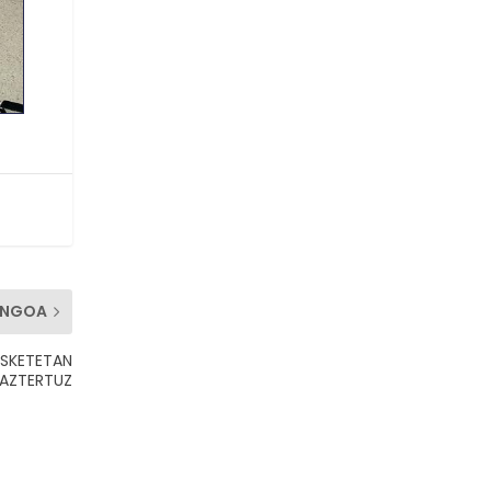
ENGOA
ASKETETAN
 AZTERTUZ