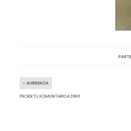
PARTE
AURREKOA
PROIEKTU KOMUNITARIOA DBH1