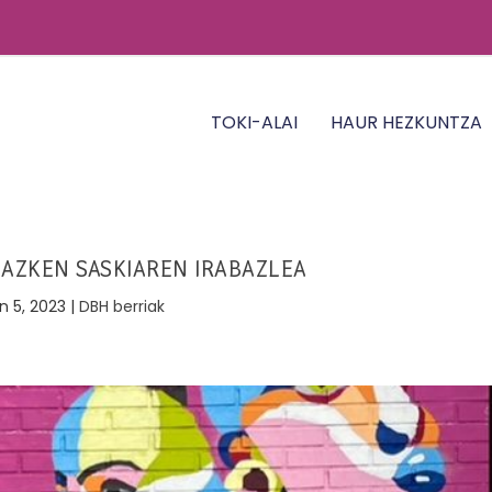
TOKI-ALAI
HAUR HEZKUNTZA
 AZKEN SASKIAREN IRABAZLEA
n 5, 2023
|
DBH berriak