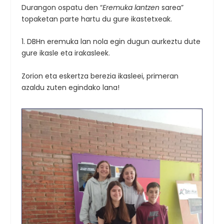
Durangon ospatu den “
Eremuka lantzen
sarea”
topaketan parte hartu du gure ikastetxeak.
1. DBHn eremuka lan nola egin dugun aurkeztu dute
gure ikasle eta irakasleek.
Zorion eta eskertza berezia ikasleei, primeran
azaldu zuten egindako lana!