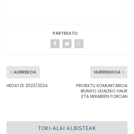
PARTEKATU:
AURREKOA
HURRENGOA
HEDATZE 2023/2024
PROIEKTU KOMUNITARIOA
IRUNGO UDALEKO HAUR
ETA NERABEEN FOROAN
TOKI-ALAI ALBISTEAK