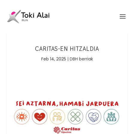
CARITAS-EN HITZALDIA
Feb 14, 2025
|
DBH berriak