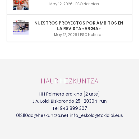
May 12, 2026
|
ESO Noticias
NUESTROS PROYECTOS POR ÁMBITOS EN
LA REVISTA «ARGIA»
May 12, 2026
|
ESO Noticias
HAUR HEZKUNTZA
HH Palmera eraikina [2 urte]
J.A. Loidi Bizkarondo 25 · 20304 Irun
Tel 943 899 307
012110aa@hezkuntza.net info_eskola@tokialai.eus