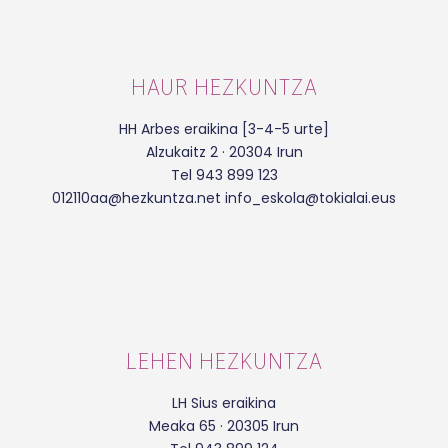
HAUR HEZKUNTZA
HH Arbes eraikina [3-4-5 urte]
Alzukaitz 2 · 20304 Irun
Tel 943 899 123
012110aa@hezkuntza.net info_eskola@tokialai.eus
LEHEN HEZKUNTZA
LH Sius eraikina
Meaka 65 · 20305 Irun