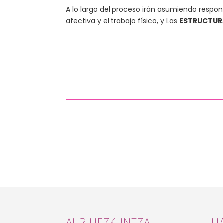
A lo largo del proceso irán asumiendo respon
afectiva y el trabajo físico, y Las
ESTRUCTUR
HAUR HEZKUNTZA
H