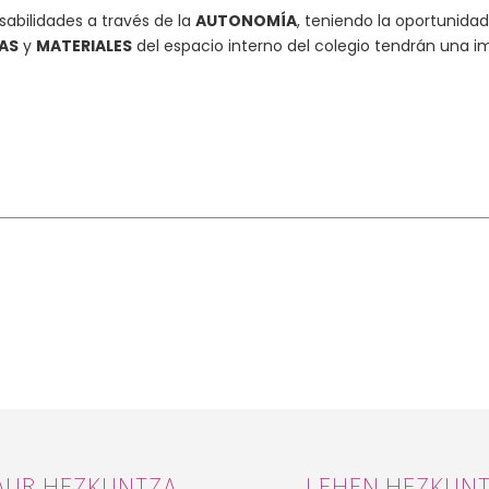
sabilidades a través de la
AUTONOMÍA
, teniendo la oportunidad
AS
y
MATERIALES
del espacio interno del colegio tendrán una 
AUR HEZKUNTZA
LEHEN HEZKUN