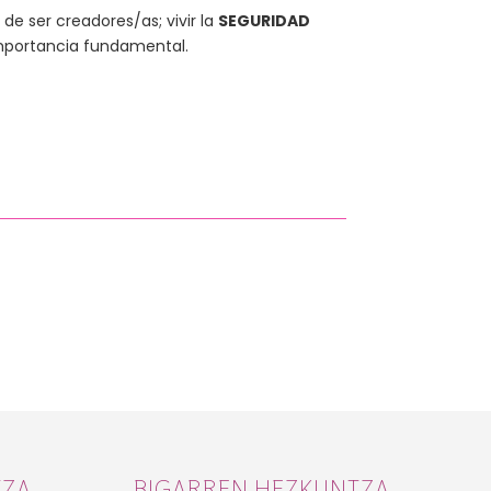
 de ser creadores/as; vivir la
SEGURIDAD
importancia fundamental.
TZA
BIGARREN HEZKUNTZA