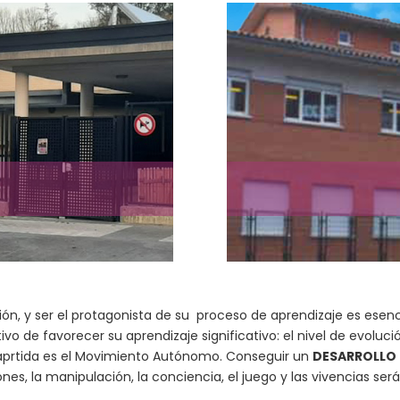
A
ción, y ser el protagonista de su proceso de aprendizaje es esenci
o de favorecer su aprendizaje significativo: el nivel de evoluci
aprtida es el Movimiento Autónomo. Conseguir un
DESARROLLO
nes, la manipulación, la conciencia, el juego y las vivencias será