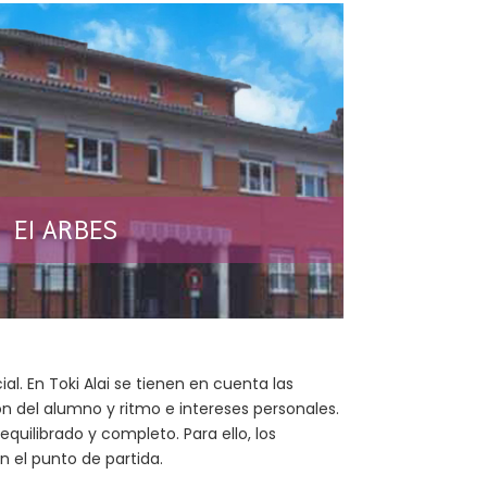
EI ARBES
al. En Toki Alai se tienen en cuenta las
ón del alumno y ritmo e intereses personales.
equilibrado y completo. Para ello, los
n el punto de partida.