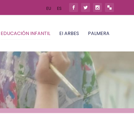
EU
ES
EDUCACIÓN INFANTIL
EI ARBES
PALMERA