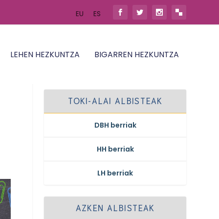
EU
ES
LEHEN HEZKUNTZA
BIGARREN HEZKUNTZA
TOKI-ALAI ALBISTEAK
DBH berriak
HH berriak
LH berriak
AZKEN ALBISTEAK