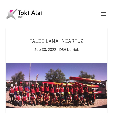
TALDE LANA INDARTUZ
Sep 30, 2022
|
DBH berriak