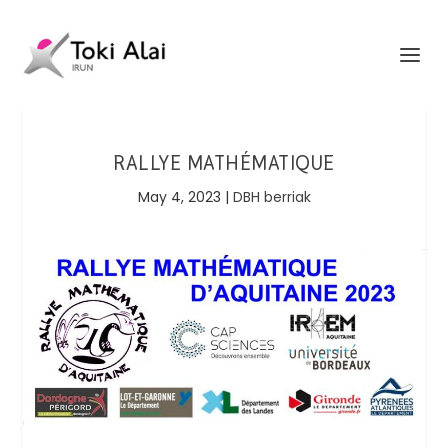
RALLYE MATHÉMATIQUE
May 4, 2023
|
DBH berriak