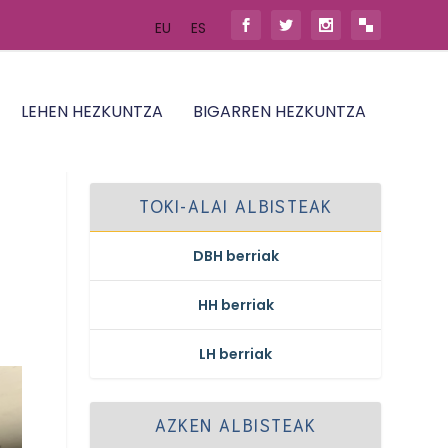
EU
ES
LEHEN HEZKUNTZA
BIGARREN HEZKUNTZA
TOKI-ALAI ALBISTEAK
DBH berriak
HH berriak
LH berriak
AZKEN ALBISTEAK