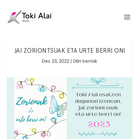
JAI ZORIONTSUAK ETA URTE BERRI ON!
Dec 23, 2022
|
DBH berriak