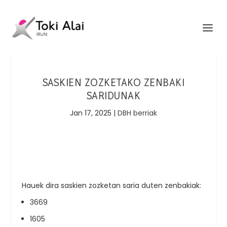
SASKIEN ZOZKETAKO ZENBAKI
SARIDUNAK
Jan 17, 2025
|
DBH berriak
Hauek dira saskien zozketan saria duten zenbakiak:
3669
1605