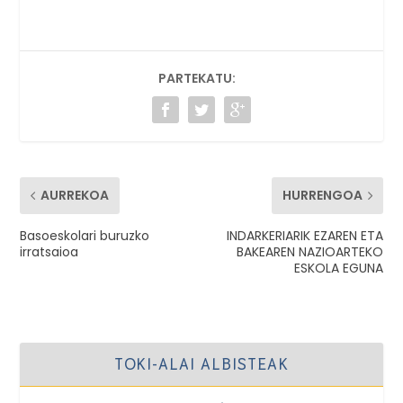
PARTEKATU:
AURREKOA
HURRENGOA
Basoeskolari buruzko
INDARKERIARIK EZAREN ETA
irratsaioa
BAKEAREN NAZIOARTEKO
ESKOLA EGUNA
TOKI-ALAI ALBISTEAK