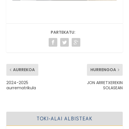
PARTEKATU:
AURREKOA
HURRENGOA
2024-2025
JON ARRETXEREKIN
aurrematrikula
SOLASEAN
TOKI-ALAI ALBISTEAK