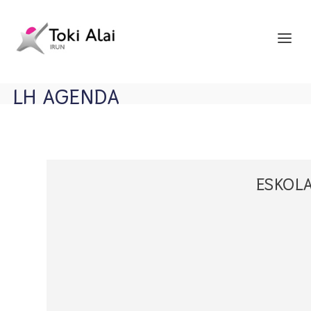
LH AGENDA
ESKOL