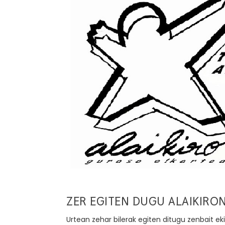
ZER EGITEN DUGU ALAIKIRO
Urtean zehar bilerak egiten ditugu zenbait ek