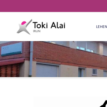
LEHE
LH FAMILIEN TXOKOA