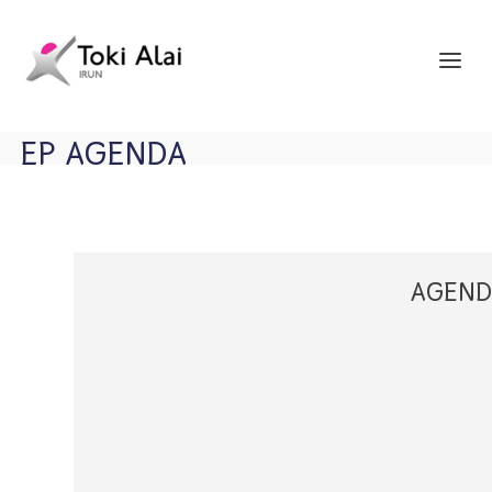
EP AGENDA
AGEND