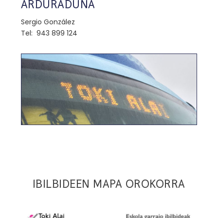
ARDURADUNA
Sergio González
Tel: 943 899 124
IBILBIDEEN MAPA OROKORRA