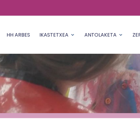
HH ARBES
IKASTETXEA
ANTOLAKETA
ZE