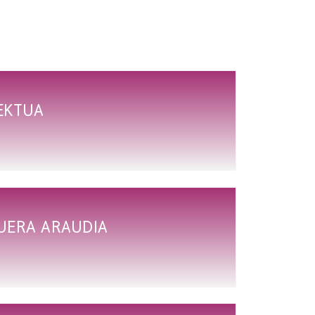
EKTUA
UERA ARAUDIA