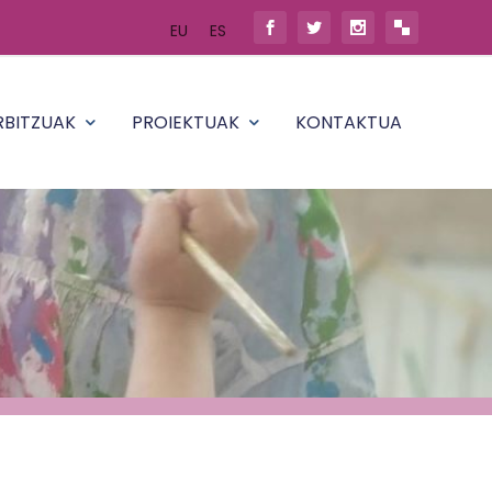
EU
ES
RBITZUAK
PROIEKTUAK
KONTAKTUA