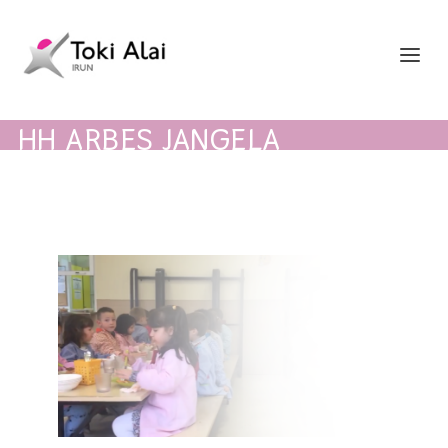
HH ARBES JANGELA