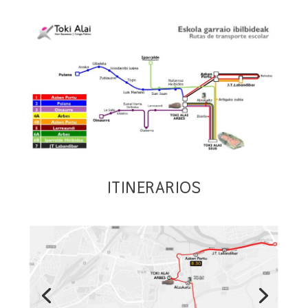
ITINERARIOS