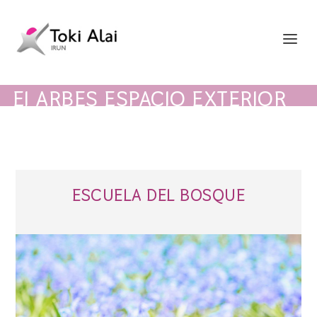
EI ARBES ESPACIO EXTERIOR
ESCUELA DEL BOSQUE