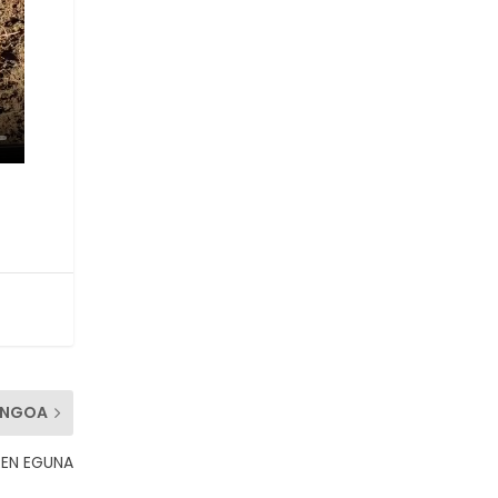
ENGOA
REN EGUNA