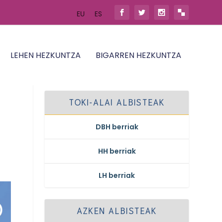
EU
ES
LEHEN HEZKUNTZA
BIGARREN HEZKUNTZA
TOKI-ALAI ALBISTEAK
DBH berriak
HH berriak
LH berriak
AZKEN ALBISTEAK