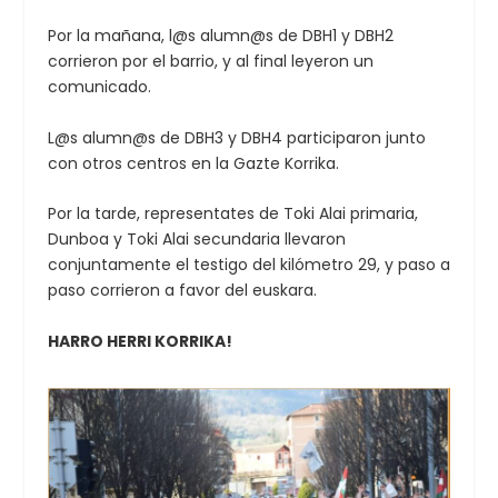
Por la mañana, l@s alumn@s de DBH1 y DBH2
corrieron por el barrio, y al final leyeron un
comunicado.
L@s alumn@s de DBH3 y DBH4 participaron junto
con otros centros en la Gazte Korrika.
Por la tarde, representates de Toki Alai primaria,
Dunboa y Toki Alai secundaria llevaron
conjuntamente el testigo del kilómetro 29, y paso a
paso corrieron a favor del euskara.
HARRO HERRI KORRIKA!