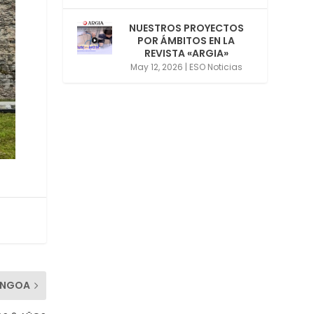
NUESTROS PROYECTOS
POR ÁMBITOS EN LA
REVISTA «ARGIA»
May 12, 2026
|
ESO Noticias
ENGOA