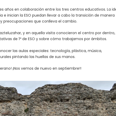
s años en colaboración entre los tres centros educativos. La id
 e inician la ESO puedan llevar a cabo la transición de manera
s y preocupaciones que conlleva el cambio.
azteluzahar, y en aquella visita conocieron el centro por dentro,
ptativas de 1º de ESO y sobre cómo trabajamos por ámbitos.
nocer las aulas especiales: tecnología, plástica, música,
murales pintando las huellas de sus manos.
verano! ¡Nos vemos de nuevo en septiembre!!