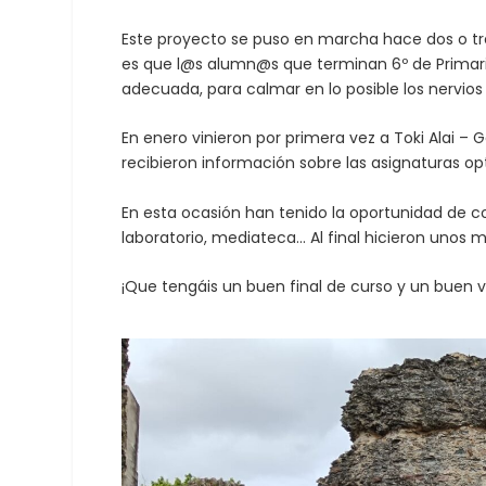
Este proyecto se puso en marcha hace dos o tre
es que l@s alumn@s que terminan 6º de Primaria
adecuada, para calmar en lo posible los nervio
En enero vinieron por primera vez a Toki Alai – G
recibieron información sobre las asignaturas o
En esta ocasión han tenido la oportunidad de co
laboratorio, mediateca… Al final hicieron unos 
¡Que tengáis un buen final de curso y un buen 