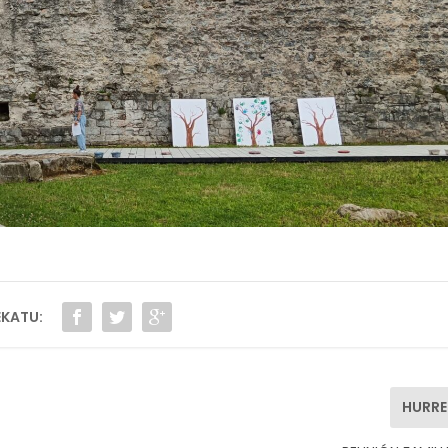
KATU:
HURR