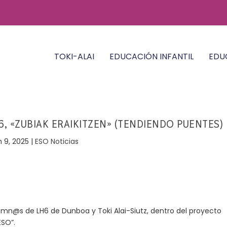
TOKI-ALAI
EDUCACIÓN INFANTIL
EDU
, «ZUBIAK ERAIKITZEN» (TENDIENDO PUENTES)
n 9, 2025
|
ESO Noticias
umn@s de LH6 de Dunboa y Toki Alai-Siutz, dentro del proyecto
ESO”.