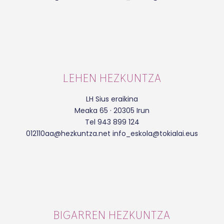
LEHEN HEZKUNTZA
LH Sius eraikina
Meaka 65 · 20305 Irun
Tel 943 899 124
012110aa@hezkuntza.net info_eskola@tokialai.eus
BIGARREN HEZKUNTZA