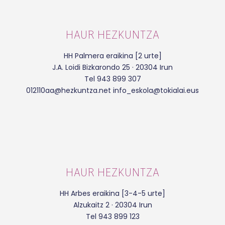
HAUR HEZKUNTZA
HH Palmera eraikina [2 urte]
J.A. Loidi Bizkarondo 25 · 20304 Irun
Tel 943 899 307
012110aa@hezkuntza.net info_eskola@tokialai.eus
HAUR HEZKUNTZA
HH Arbes eraikina [3-4-5 urte]
Alzukaitz 2 · 20304 Irun
Tel 943 899 123