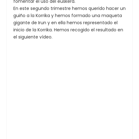
fomentar el uso del euskera.
En este segundo trimestre hemos querido hacer un
guiño a la Korrika y hemos formado una maqueta
gigante de Irun y en ella hemos representado el
inicio de la Korrika. Hemos recogido el resultado en
el siguiente vídeo.