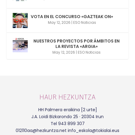
VOTA EN EL CONCURSO «GAZTEAK ON»
May 12, 2026
|
ESO Noticias
NUESTROS PROYECTOS POR ÁMBITOS EN
LA REVISTA «ARGIA»
May 12, 2026
|
ESO Noticias
HAUR HEZKUNTZA
HH Palmera eraikina [2 urte]
J.A. Loidi Bizkarondo 25 · 20304 Irun
Tel 943 899 307
012110aa@hezkuntza.net info_eskola@tokialai.eus