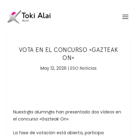
VOTA EN EL CONCURSO «GAZTEAK
ON»
May 12, 2026
|
ESO Noticias
Nuestr@s alumn@s han presentado dos vídeos en
el concurso «Gazteak On».
La fase de votación está abierta, participa