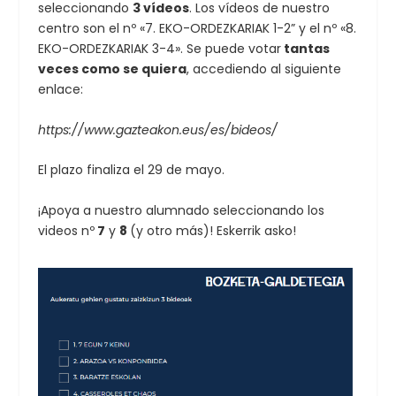
seleccionando
3 vídeos
. Los vídeos de nuestro
centro son el nº «7. EKO-ORDEZKARIAK 1-2” y el nº «8.
EKO-ORDEZKARIAK 3-4». Se puede votar
tantas
veces como se quiera
, accediendo al siguiente
enlace:
https://www.gazteakon.eus/es/bideos/
El plazo finaliza el 29 de mayo.
¡Apoya a nuestro alumnado seleccionando los
videos nº
7
y
8
(y otro más)! Eskerrik asko!