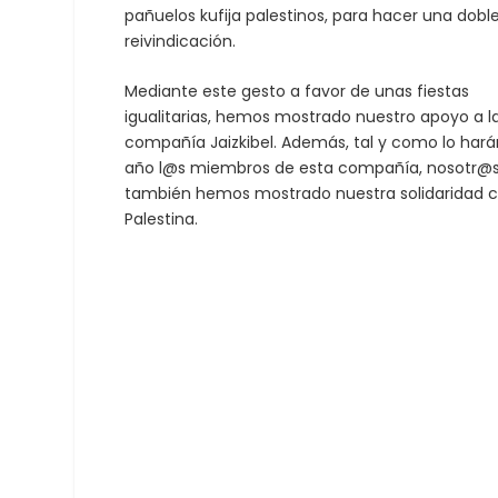
pañuelos
kufija
palestinos, para hacer una dobl
reivindicación.
Mediante este gesto a favor de unas fiestas
igualitarias, hemos mostrado nuestro apoyo a l
compañía Jaizkibel. Además, tal y como lo hará
año l@s miembros de esta compañía, nosotr@
también hemos mostrado nuestra solidaridad 
Palestina.