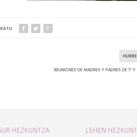
KATU:
HURR
REUNIONES DE MADRES Y PADRES DE 1º Y
AUR HEZKUNTZA
LEHEN HEZKUN