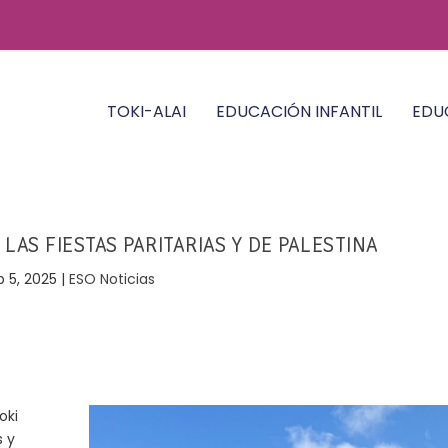
TOKI-ALAI
EDUCACIÓN INFANTIL
EDU
 LAS FIESTAS PARITARIAS Y DE PALESTINA
p 5, 2025
|
ESO Noticias
oki
s y