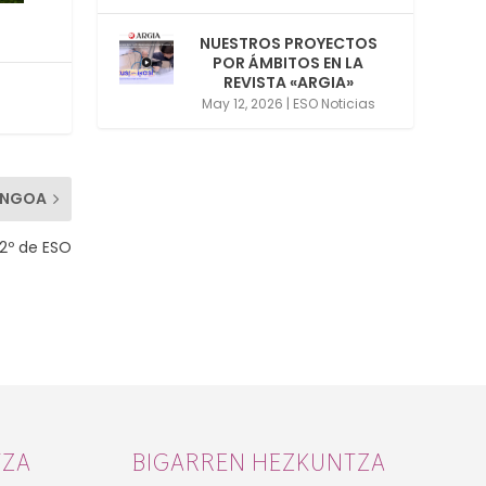
NUESTROS PROYECTOS
POR ÁMBITOS EN LA
REVISTA «ARGIA»
May 12, 2026
|
ESO Noticias
ENGOA
 2º de ESO
TZA
BIGARREN HEZKUNTZA