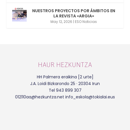
NUESTROS PROYECTOS POR ÁMBITOS EN
LA REVISTA «ARGIA»
May 12, 2026
|
ESO Noticias
HAUR HEZKUNTZA
HH Palmera eraikina [2 urte]
J.A. Loidi Bizkarondo 25 · 20304 Irun
Tel 943 899 307
012110aa@hezkuntza.net info_eskola@tokialai.eus