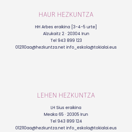
HAUR HEZKUNTZA
HH Arbes eraikina [3-4-5 urte]
Alzukaitz 2 · 20304 Irun
Tel 943 899 123
012110aa@hezkuntza.net info_eskola@tokialai.eus
LEHEN HEZKUNTZA
LH Sius eraikina
Meaka 65 · 20305 Irun
Tel 943 899 124
012110aa@hezkuntza.net info_eskola@tokialai.eus