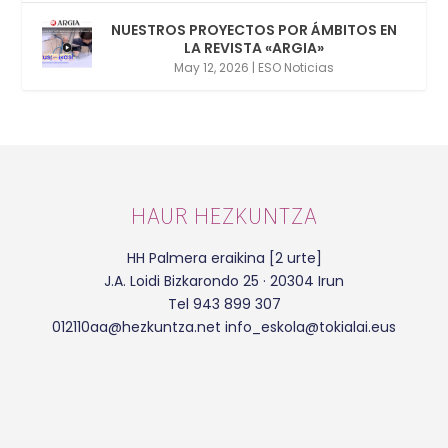
NUESTROS PROYECTOS POR ÁMBITOS EN
LA REVISTA «ARGIA»
May 12, 2026
|
ESO Noticias
HAUR HEZKUNTZA
HH Palmera eraikina [2 urte]
J.A. Loidi Bizkarondo 25 · 20304 Irun
Tel 943 899 307
012110aa@hezkuntza.net info_eskola@tokialai.eus