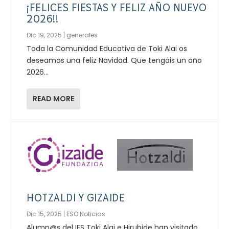
¡FELICES FIESTAS Y FELIZ AÑO NUEVO
2026!!
Dic 19, 2025
|
generales
Toda la Comunidad Educativa de Toki Alai os
deseamos una feliz Navidad. Que tengáis un año
2026...
READ MORE
HOTZALDI Y GIZAIDE
Dic 15, 2025
|
ESO Noticias
Alumn@s del IES Toki Alai e Hirubide han visitado