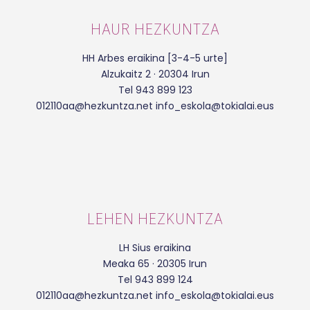
HAUR HEZKUNTZA
HH Arbes eraikina [3-4-5 urte]
Alzukaitz 2 · 20304 Irun
Tel 943 899 123
012110aa@hezkuntza.net info_eskola@tokialai.eus
LEHEN HEZKUNTZA
LH Sius eraikina
Meaka 65 · 20305 Irun
Tel 943 899 124
012110aa@hezkuntza.net info_eskola@tokialai.eus