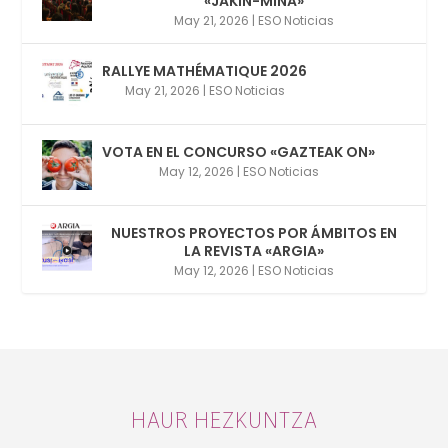
«JAKIN-MINA»
May 21, 2026
|
ESO Noticias
RALLYE MATHÉMATIQUE 2026
May 21, 2026
|
ESO Noticias
VOTA EN EL CONCURSO «GAZTEAK ON»
May 12, 2026
|
ESO Noticias
NUESTROS PROYECTOS POR ÁMBITOS EN
LA REVISTA «ARGIA»
May 12, 2026
|
ESO Noticias
HAUR HEZKUNTZA