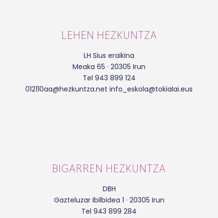
LEHEN HEZKUNTZA
LH Sius eraikina
Meaka 65 · 20305 Irun
Tel 943 899 124
012110aa@hezkuntza.net info_eskola@tokialai.eus
BIGARREN HEZKUNTZA
DBH
Gazteluzar Ibilbidea 1 · 20305 Irun
Tel 943 899 284