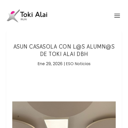
ASUN CASASOLA CON L@S ALUMN@S
DE TOKI ALAI DBH
Ene 29, 2026
|
ESO Noticias