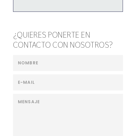
¿QUIERES PONERTE EN
CONTACTO CON NOSOTROS?